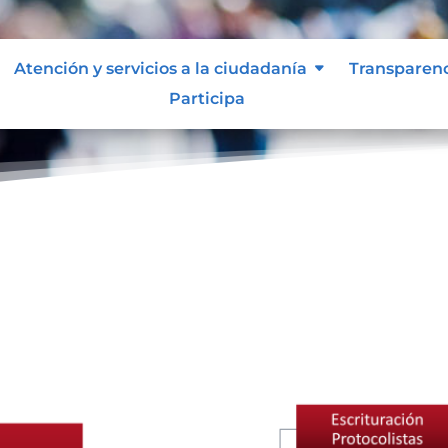
Atención y servicios a la ciudadanía
Transparen
Participa