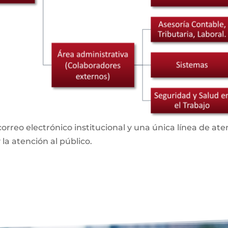
rreo electrónico institucional y una única línea de ate
 la atención al público.