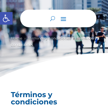
Abrir barra de herramientas
Home
Términos y condiciones
Términos y
9
9
condiciones
Términos y
condiciones