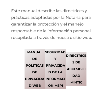
Este manual describe las directrices y
prácticas adoptadas por la Notaría para
garantizar la protección y el manejo
responsable de la información personal
recopilada a través de nuestro sitio web.
MANUAL
SEGURIDAD
DIRECTRICE
DE
Y
S DE
POLÍTICAS
PRIVACIDA
ACCESIBILI
DE
D DE LA
DAD
PRIVACIDA
INFORMACI
MINTIC
D WEB
ÓN MSPI