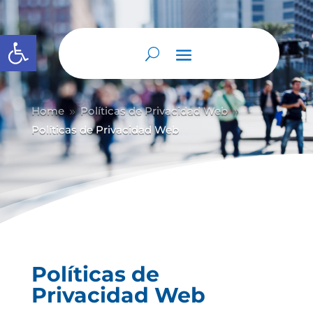
Abrir barra de herramientas
Home
Políticas de Privacidad Web
9
9
Políticas de Privacidad Web
Políticas de
Privacidad Web