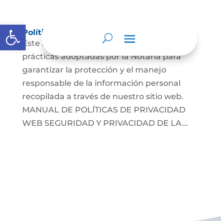
Abrir barra de herramientas
Políticas de Privacidad Web
Este manual describe las directrices y
prácticas adoptadas por la Notaría para
garantizar la protección y el manejo
responsable de la información personal
recopilada a través de nuestro sitio web.
MANUAL DE POLÍTICAS DE PRIVACIDAD
WEB SEGURIDAD Y PRIVACIDAD DE LA...