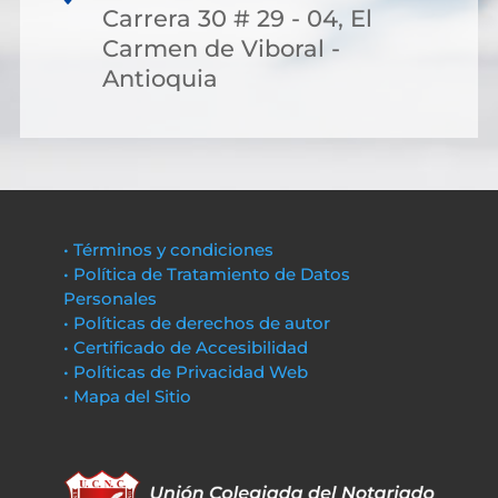
Carrera 30 # 29 - 04, El
Carmen de Viboral -
Antioquia
• Términos y condiciones
• Política de Tratamiento de Datos
Personales
• Políticas de derechos de autor
• Certificado de Accesibilidad
• Políticas de Privacidad Web
• Mapa del Sitio