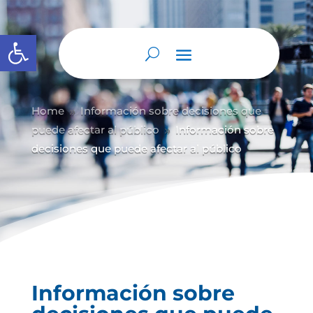
Abrir barra de herramientas
Home
Información sobre decisiones que
9
puede afectar al público
Información sobre
9
decisiones que puede afectar al público
Información sobre