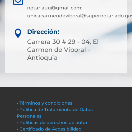

notariauu@gmail.com;
unicacarmendeviboral@supernotariado.go
Dirección:

Carrera 30 # 29 - 04, El
Carmen de Viboral -
Antioquia
• Términos y condiciones
• Política de Tratamiento de Datos
Personales
• Políticas de derechos de autor
• Certificado de Accesibilidad