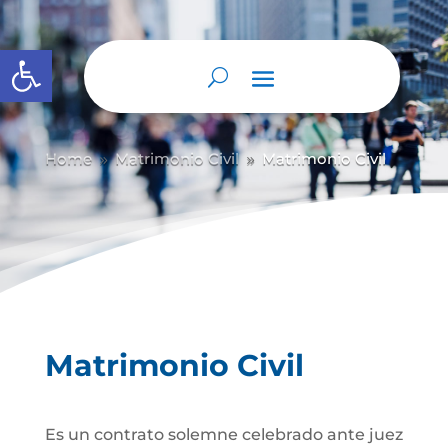
Abrir barra de herramientas
Home
Matrimonio Civil
Matrimonio Civil
9
9
Matrimonio Civil
Es un contrato solemne celebrado ante juez