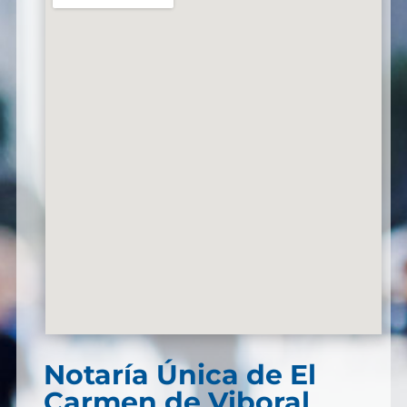
Notaría Única de El
Carmen de Viboral