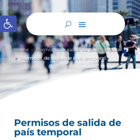
Abrir barra de herramientas
Home
Permisos de salida de país temporal
9
Permisos de salida de país temporal
9
Permisos de salida de
país temporal