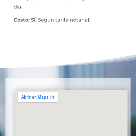
día.
Costo: SÍ.
Según tarifa notarial.