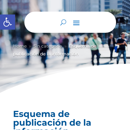
Abrir barra de herramientas
Home
Sin categoría
Esquema de
9
9
publicación de la información
Esquema de
publicación de la