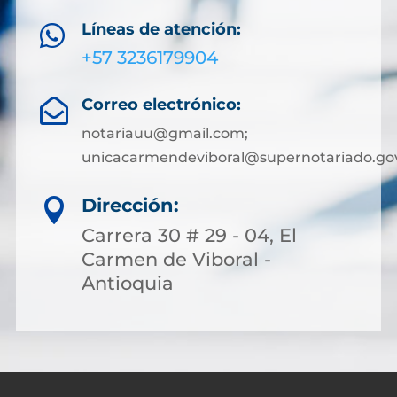
Líneas de atención:

+57 3236179904
Correo electrónico:

notariauu@gmail.com;
unicacarmendeviboral@supernotariado.go
Dirección:

Carrera 30 # 29 - 04, El
Carmen de Viboral -
Antioquia