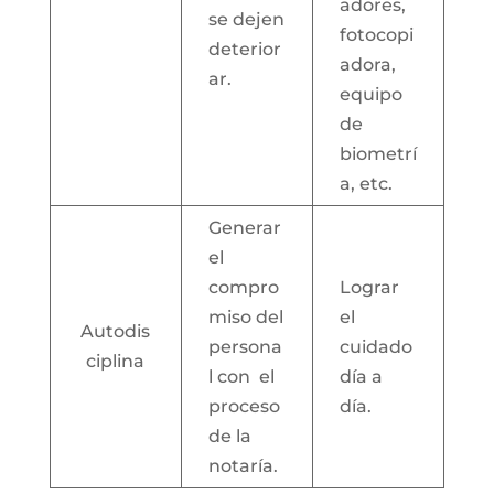
adores,
se dejen
fotocopi
deterior
adora,
ar.
equipo
de
biometrí
a, etc.
Generar
el
compro
Lograr
miso del
el
Autodis
persona
cuidado
ciplina
l con el
día a
proceso
día.
de la
notaría.