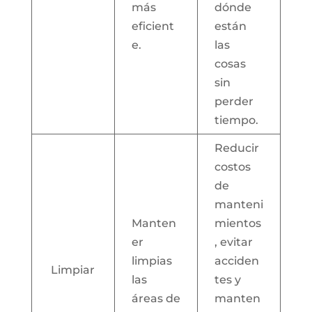
más
dónde
eficient
están
e.
las
cosas
sin
perder
tiempo.
Reducir
costos
de
manteni
Manten
mientos
er
, evitar
limpias
acciden
Limpiar
las
tes y
áreas de
manten