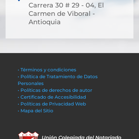
Carrera 30 # 29 - 04, El
Carmen de Viboral -
Antioquia
• Términos y condiciones
• Política de Tratamiento de Datos
Personales
• Políticas de derechos de autor
• Certificado de Accesibilidad
• Políticas de Privacidad Web
• Mapa del Sitio