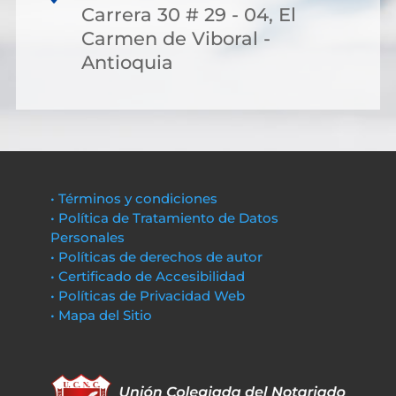
Carrera 30 # 29 - 04, El
Carmen de Viboral -
Antioquia
• Términos y condiciones
• Política de Tratamiento de Datos
Personales
• Políticas de derechos de autor
• Certificado de Accesibilidad
• Políticas de Privacidad Web
• Mapa del Sitio