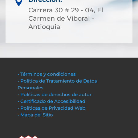

Carrera 30 # 29 - 04, El
Carmen de Viboral -
Antioquia
• Términos y condiciones
• Política de Tratamiento de Datos
Personales
• Políticas de derechos de autor
• Certificado de Accesibilidad
• Políticas de Privacidad Web
• Mapa del Sitio