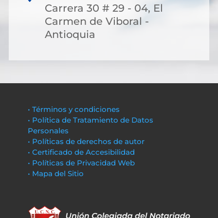
Carrera 30 # 29 - 04, El
Carmen de Viboral -
Antioquia
• Términos y condiciones
• Política de Tratamiento de Datos
Personales
• Políticas de derechos de autor
• Certificado de Accesibilidad
• Políticas de Privacidad Web
• Mapa del Sitio