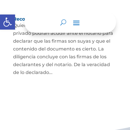
Abrir barra de herramientas
Reconocimiento de firma y contenido
Quienes hayan firmado un documento
privado podrán acudir ante el notario para
declarar que las firmas son suyas y que el
contenido del documento es cierto. La
diligencia concluye con las firmas de los
declarantes y del notario. De la veracidad
de lo declarado...