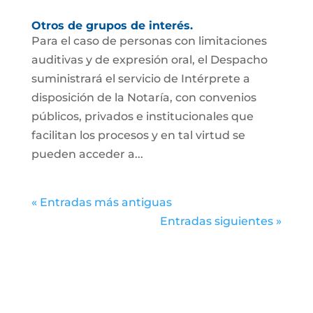
Otros de grupos de interés.
Para el caso de personas con limitaciones
auditivas y de expresión oral, el Despacho
suministrará el servicio de Intérprete a
disposición de la Notaría, con convenios
públicos, privados e institucionales que
facilitan los procesos y en tal virtud se
pueden acceder a...
« Entradas más antiguas
Entradas siguientes »